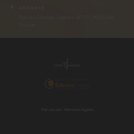
ADDRESS
Rue du Général Graziani BP 27 , 20220 Ile
Rousse
Plan du site
-
Mentions légales